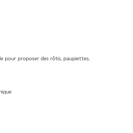
nde pour proposer des rôtis, paupiettes,
hique