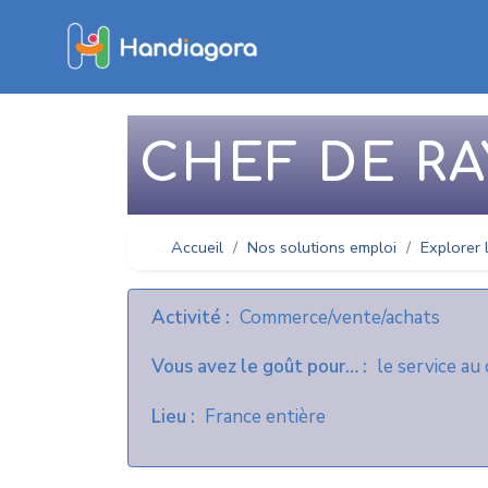
CHEF DE R
Accueil
Nos solutions emploi
Explorer 
Activité
Commerce/vente/achats
Vous avez le goût pour…
le service au
Lieu
France entière