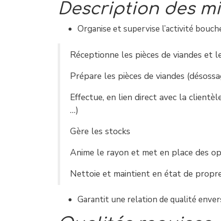
Description des mi
Organise et supervise l’activité bouch
Réceptionne les pièces de viandes et l
Prépare les pièces de viandes (désossag
Effectue, en lien direct avec la clientè
…)
Gère les stocks
Anime le rayon et met en place des opé
Nettoie et maintient en état de propret
Garantit une relation de qualité envers