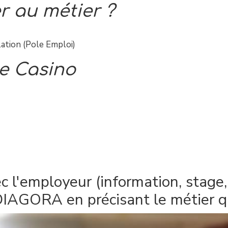
 au métier ?
ation (Pole Emploi)
e Casino
 l'employeur (information, stage, …
IAGORA en précisant le métier qu