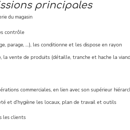
ssions principales
erie du magasin
es contrôle
e, parage, …), les conditionne et les dispose en rayon
le, la vente de produits (détaille, tranche et hache la via
rations commerciales, en lien avec son supérieur hiérarc
é et d’hygiène les locaux, plan de travail et outils
 les clients