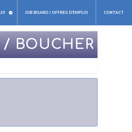
LOI
JOB BOARD / OFFRES D'EMPLOI
CONTACT
 / BOUCHER