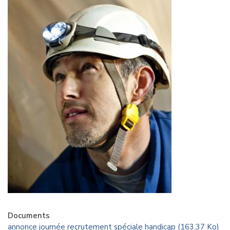
Documents
annonce journée recrutement spéciale handicap (163.37 Ko)