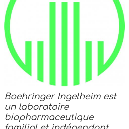
Boehringer Ingelheim est
un laboratoire
biopharmaceutique
familial et indépendant,